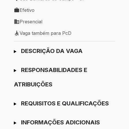
Local de trabalho: São Bernardo do Campo - SP
Efetivo
Tipo de vaga: Efetivo
Presencial
Modelo de trabalho: Presencial
Vaga também para PcD
Vaga também para PcD
Ir para candidatura
DESCRIÇÃO DA VAGA
RESPONSABILIDADES E
ATRIBUIÇÕES
REQUISITOS E QUALIFICAÇÕES
INFORMAÇÕES ADICIONAIS